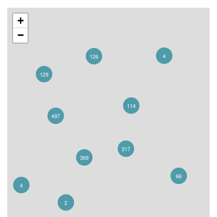
+
−
4
126
129
114
497
317
369
66
4
2