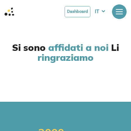
IT
Dashboard
Si sono
affidati a noi
Li
ringraziamo