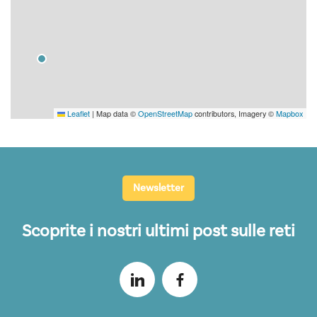
Leaflet
|
Map data ©
OpenStreetMap
contributors, Imagery ©
Mapbox
Newsletter
Scoprite i nostri ultimi post sulle reti