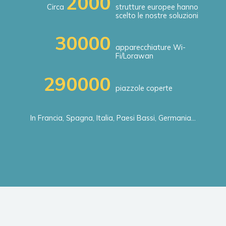
2000
Circa
strutture europee hanno
scelto le nostre soluzioni
30000
apparecchiature Wi-
Fi/Lorawan
290000
piazzole coperte
In Francia, Spagna, Italia, Paesi Bassi, Germania…