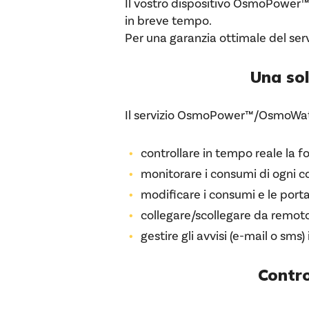
Il vostro dispositivo OsmoPower™
in breve tempo.
Per una garanzia ottimale del serv
Una sol
Il servizio OsmoPower™/OsmoWater
controllare in tempo reale la fo
monitorare i consumi di ogni c
modificare i consumi e le port
collegare/scollegare da remoto 
gestire gli avvisi (e-mail o sm
Contro