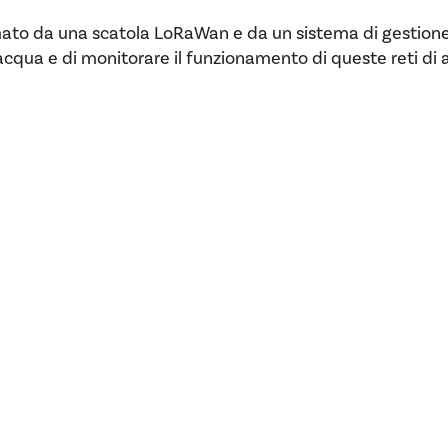
da una scatola LoRaWan e da un sistema di gestione e a
e acqua e di monitorare il funzionamento di queste reti d