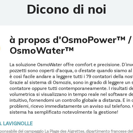
Dicono di noi
à propos d'OsmoPower™ /
OsmoWater™
La soluzione OsmoWater offre comfort e precisione. D'inv
pozzetti sono coperti d’acqua, o d'estate quando siamo a
è così facile andare a leggere tutti i 79 contatori della nos
Grazie al sistema di Osmozis, sono in grado di leggere un 
contatore oppure tutti contemporaneamente. I risultati de
volumetrica si visualizzano in tempo reale nel software d
intuitivo, fornendomi un controllo globale a distanza. E in 
problemi, ricevo immediatamente un avviso sul telefono.
sistema ha semplificato notevolmente la gestione!
G. LAVIGNOLLE
ponsabile del campeggio La Plage des Aigrettes, dipartimento francese del