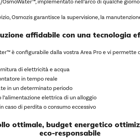
/OsmoWater™, implementato nell’arco di qualche giorno d
izio, Osmozis garantisce la supervisione, la manutenzione 
uzione affidabile con una tecnologia ef
™ è configurabile dalla vostra Area Pro e vi permette d
rnitura di elettricità e acqua
ontatore in tempo reale
ate in un determinato periodo
l’alimentazione elettrica di un alloggio
s) in caso di perdita o consumo eccessivo
llo ottimale, budget energetico ottimi
eco-responsabile