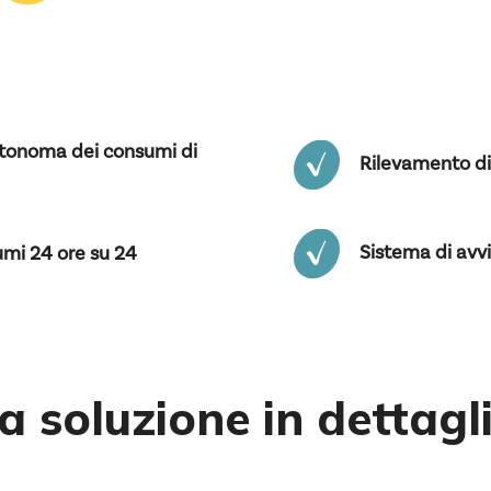
utonoma dei consumi di
Rilevamento di
Sistema di avvi
umi 24 ore su 24
a soluzione in dettagl