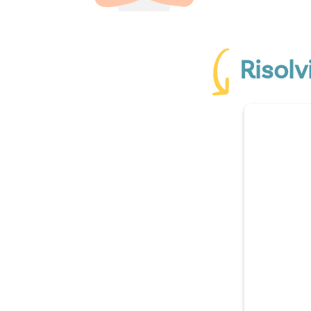
Risolv