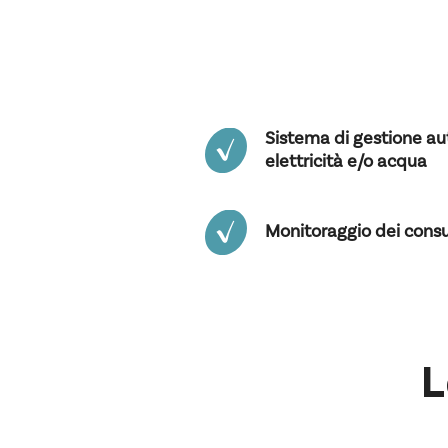
Sistema di gestione a
elettricità e/o acqua
Monitoraggio dei cons
L