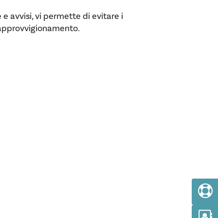
vvisi, vi permette di evitare i
i approvvigionamento.