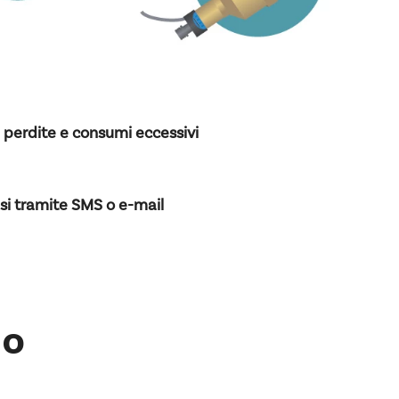
 perdite e consumi eccessivi
si tramite SMS o e-mail
io