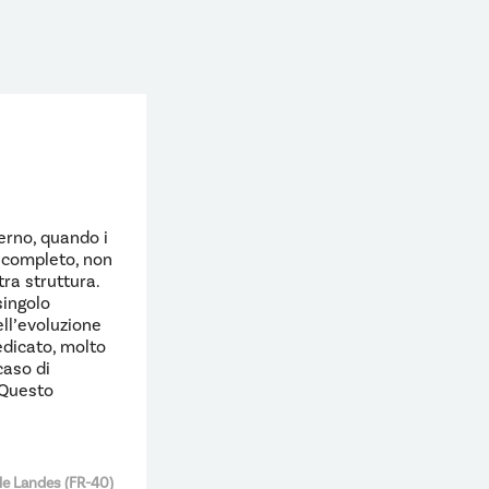
erno, quando i
l completo, non
tra struttura.
singolo
ll’evoluzione
edicato, molto
caso di
 Questo
le Landes (FR-40)