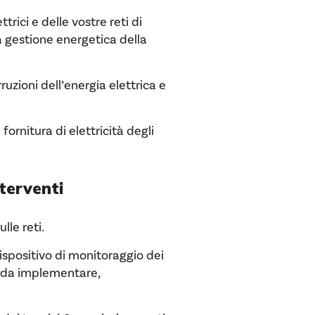
rici e delle vostre reti di
a gestione energetica della
zioni dell’energia elettrica e
rnitura di elettricità degli
nterventi
le reti.
spositivo di monitoraggio dei
le da implementare,