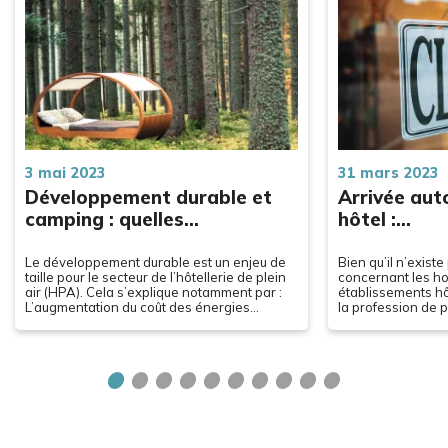
3 mai 2023
31 mars 2023
Développement durable et
Arrivée aut
camping : quelles…
hôtel :…
Le développement durable est un enjeu de
Bien qu’il n’exist
taille pour le secteur de l’hôtellerie de plein
concernant les ho
air (HPA). Cela s’explique notamment par :
établissements hôt
L’augmentation du coût des énergies
la profession de p
fossiles ;…
procéder au check