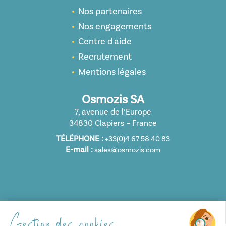
Nos partenaires
Nos engagements
Centre d'aide
Recrutement
Mentions légales
Osmozis SA
7, avenue de l’Europe
34830 Clapiers – France
TÉLÉPHONE :
+33(0)4 67 58 40 83
E-mail :
sales@osmozis.com
Gestion des cookies