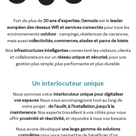
Fort de plus de
20 ans d’expertise
,
Osmozis
est le
leader
européen des réseaux Wifi et services connectés
pour tous les
environnements
outdoor
: campings, résidences de vacances,
mais aussi
collectivités, commerces, stades et parcs de loisirs
.
Nos
infrastructures intelligentes
connectent les visiteurs, clients
et collaborateurs sur un
réseau unique et sécurisé
, pour une
gestion plus simple, plus performante et plus durable.
Un interlocuteur unique
Nous sommes votre
interlocuteur unique pour digitaliser
vos espaces
. Nous vous accompagnons tout au long de
votre projet :
de l’audit, à l’installation, jusqu’à la
maintenance
. Nos experts travaillent à vos côtés pour vous
offrir
proximité et réactivité,
et répondre à tous vos besoins.
Nous avons développé
une large gamme de solutions
complètes
pour vous permettre de bénéficier d’un