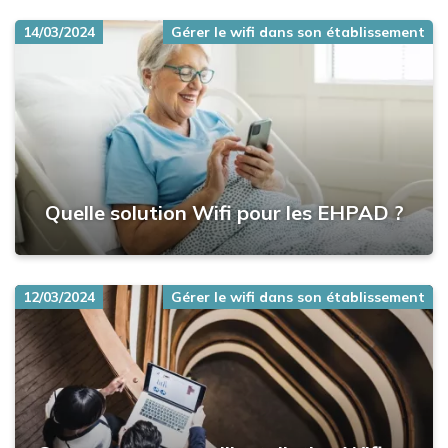
14/03/2024
Gérer le wifi dans son établissement
Quelle solution Wifi pour les EHPAD ?
12/03/2024
Gérer le wifi dans son établissement