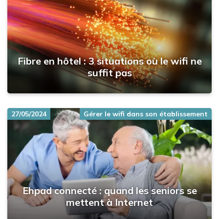
Fibre en hôtel : 3 situations où le wifi ne
suffit pas
27/05/2024
Gérer le wifi dans son établissement
Ehpad connecté : quand les seniors se
mettent à Internet