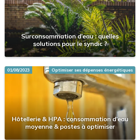
Surconsommation d’eau : quelles
solutions pour le syndic ?
01/08/2023
Optimiser ses dépenses énergétiques
Hôtellerie & HPA : consommation d’eau
moyenne & postes à optimiser