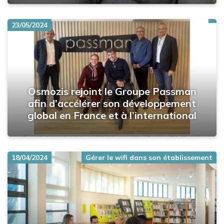
23/05/2024
Osmozis rejoint le Groupe Passman
afin d’accélérer son développement
global en France et à l’international
18/04/2024
Gérer le wifi dans son établissement