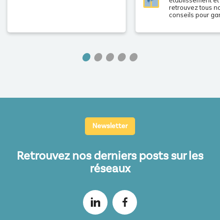
retrouvez tous n
conseils pour ga
meilleure sécurit
clients et usager
dernières techno
vos côtés.
Newsletter
Retrouvez nos derniers posts sur les
réseaux