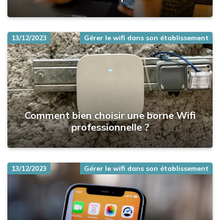
13/12/2023
Gérer le wifi dans son établissement
Comment bien choisir une borne Wifi
professionnelle ?
13/12/2023
Gérer le wifi dans son établissement