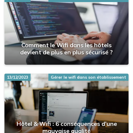
Comment le Wifi dans les hôtels
devient de plus en plus sécurisé ?
13/12/2023
Gérer le wifi dans son établissement
Hôtel & Wifi : 6 conséquences d’une
mauvaise qualité