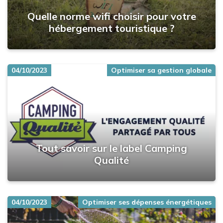
Quelle norme wifi choisir pour votre
hébergement touristique ?
04/10/2023
Optimiser sa gestion globale
Tout savoir sur le label Camping
Qualité
04/10/2023
Optimiser ses dépenses énergétiques