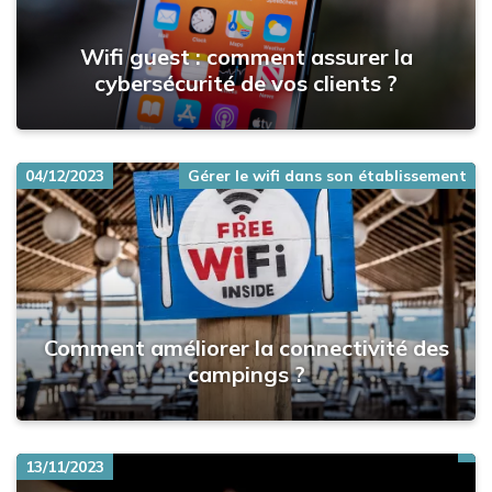
Wifi guest : comment assurer la
cybersécurité de vos clients ?
04/12/2023
Gérer le wifi dans son établissement
Comment améliorer la connectivité des
campings ?
13/11/2023