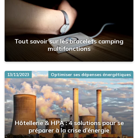
Tout savoir sur les bracelets camping
multifonctions
13/11/2023
Optimiser ses dépenses énergétiques
Hôtellerie & HPA : 4 solutions pour se
préparer à la crise d’énergie