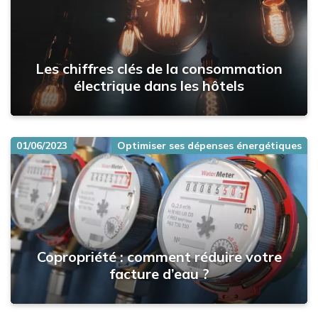
Les chiffres clés de la consommation
électrique dans les hôtels
01/06/2023
Optimiser ses dépenses énergétiques
Copropriété : comment réduire votre
facture d’eau ?