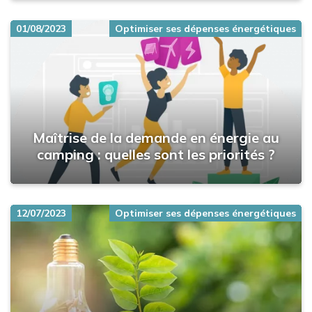
01/08/2023
Optimiser ses dépenses énergétiques
Maîtrise de la demande en énergie au
camping : quelles sont les priorités ?
12/07/2023
Optimiser ses dépenses énergétiques