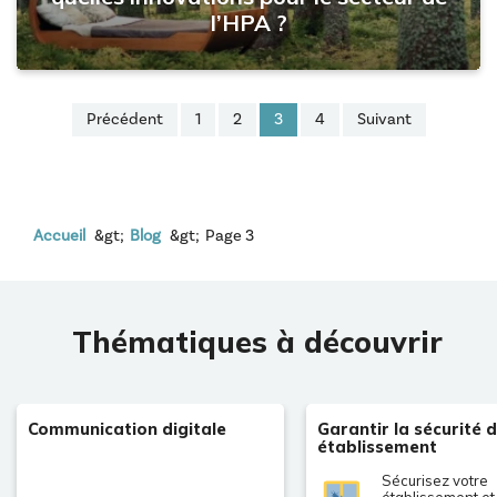
l’HPA ?
Précédent
1
2
3
4
Suivant
Accueil
Blog
Page 3
Thématiques à découvrir
Communication digitale
Garantir la sécurité 
établissement
Sécurisez votre
établissement et