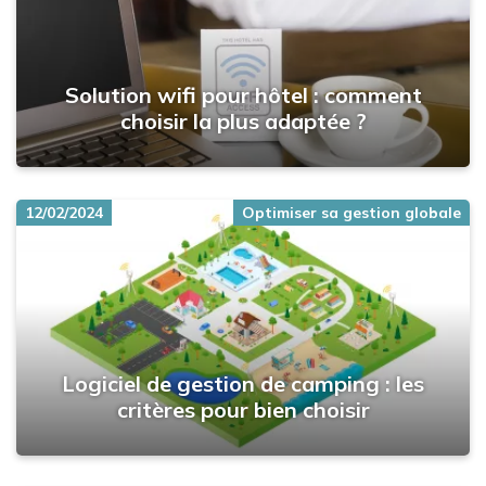
Solution wifi pour hôtel : comment
choisir la plus adaptée ?
12/02/2024
Optimiser sa gestion globale
Logiciel de gestion de camping : les
critères pour bien choisir