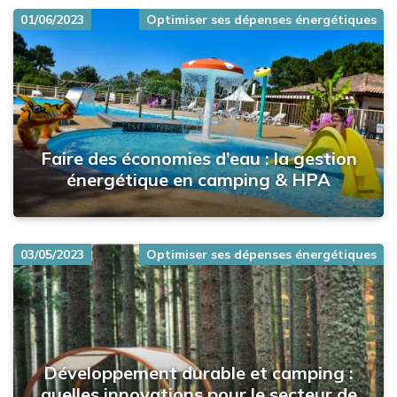
01/06/2023
Optimiser ses dépenses énergétiques
Faire des économies d’eau : la gestion
énergétique en camping & HPA
03/05/2023
Optimiser ses dépenses énergétiques
Développement durable et camping :
quelles innovations pour le secteur de