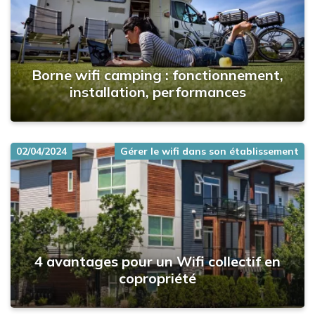
Borne wifi camping : fonctionnement,
installation, performances
02/04/2024
Gérer le wifi dans son établissement
4 avantages pour un Wifi collectif en
copropriété