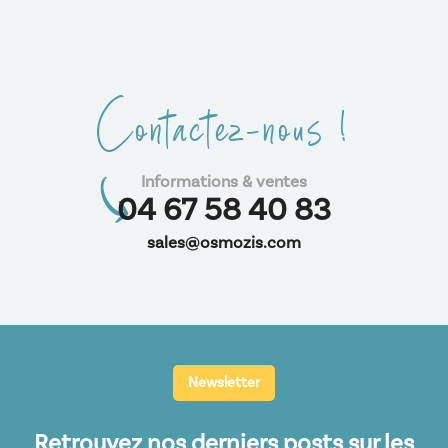
Contactez-nous !
Informations & ventes
04 67 58 40 83
sales@osmozis.com
Newsletter
Retrouvez nos derniers posts sur les