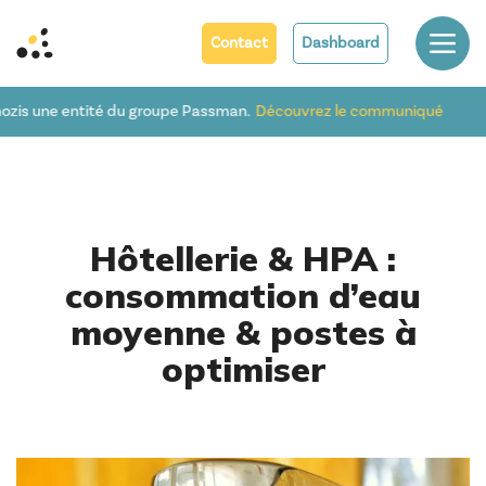
Contact
Dashboard
 entité du groupe Passman.
Découvrez le communiqué
Hôtellerie & HPA :
consommation d’eau
moyenne & postes à
optimiser