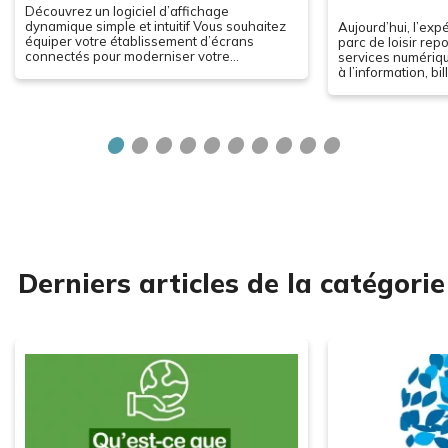
Découvrez un logiciel d’affichage
dynamique simple et intuitif Vous souhaitez
Aujourd’hui, l’exp
équiper votre établissement d’écrans
parc de loisir rep
connectés pour moderniser votre
services numériqu
communication ? Le choix du matériel est
à l’information, bil
important, mais celui du…
affichage dynamiq
Derniers articles de la catégorie