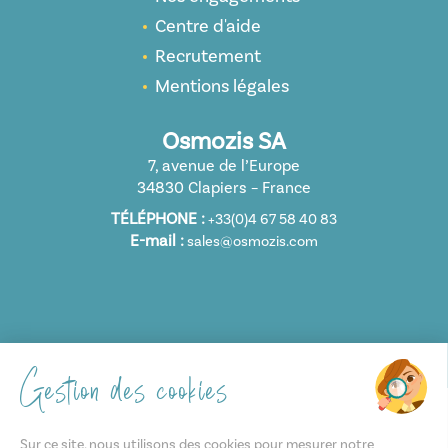
Centre d'aide
Recrutement
Mentions légales
Osmozis SA
7, avenue de l’Europe
34830 Clapiers – France
TÉLÉPHONE :
+33(0)4 67 58 40 83
E-mail :
sales@osmozis.com
Gestion des cookies
NOS CERTIFICATIONS
Sur ce site, nous utilisons des cookies pour mesurer notre