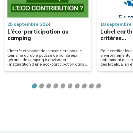
25 septembre 2024
18 septembre
L’éco-participation au
Label earth 
camping
critères…
L’intérêt croissant des vacanciers pour le
Pour certifier le
tourisme durable pousse de nombreux
environnemental, 
gérants de camping à envisager
notamment du sec
l’instauration d’une éco-participation dans
des labels. Bien 
leur établissement. Comme elle n’est pas
plus réputés que d
obligatoire et…