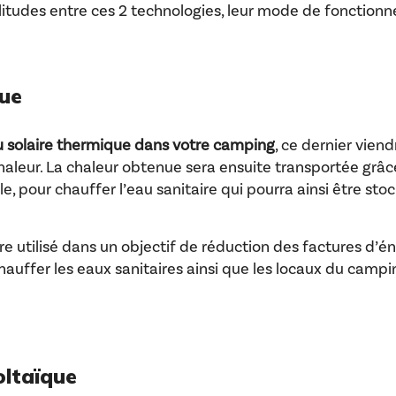
militudes entre ces 2 technologies, leur mode de fonction
que
 solaire thermique dans votre camping
, ce dernier vie
chaleur. La chaleur obtenue sera ensuite transportée grâc
 pour chauffer l’eau sanitaire qui pourra ainsi être sto
re utilisé dans un objectif de réduction des factures d’éne
hauffer les eaux sanitaires ainsi que les locaux du campi
oltaïque