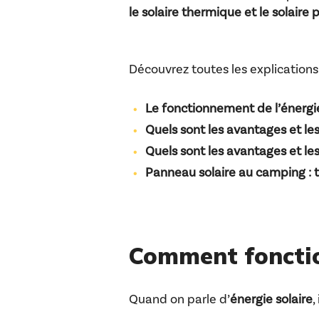
le solaire thermique et le solaire
Découvrez toutes les explications
Le fonctionnement de l’énergie
Quels sont l
es avantages et le
Quels sont l
es avantages et les
Panneau solaire au camping : 
Comment fonction
Quand on parle d’
énergie solaire
,