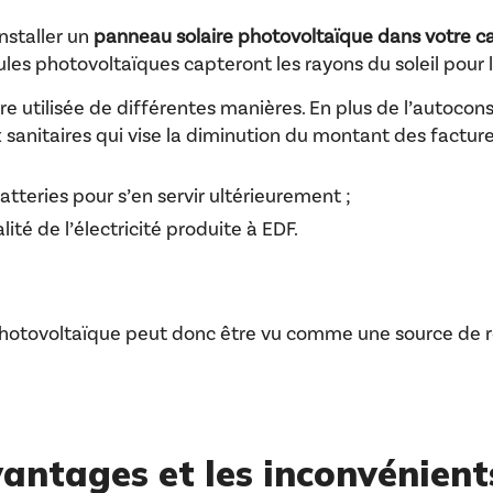
installer un
panneau solaire photovoltaïque dans votre 
llules photovoltaïques capteront les rayons du soleil pour 
 être utilisée de différentes manières. En plus de l’auto
sanitaires qui vise la diminution du montant des factures d
atteries pour s’en servir ultérieurement ;
lité de l’électricité produite à EDF.
photovoltaïque peut donc être vu comme une source de
vantages et les inconvénient