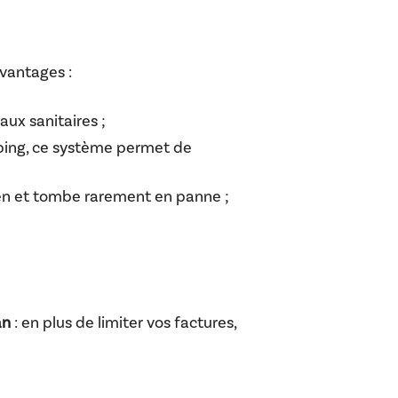
vantages :
aux sanitaires ;
ping, ce système permet de
tien et tombe rarement en panne ;
an
: en plus de limiter vos factures,