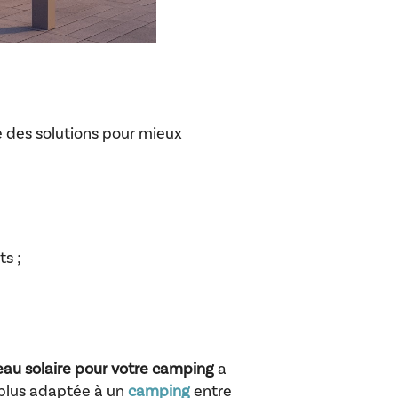
te des solutions pour mieux
s ;
au solaire pour votre camping
a
a plus adaptée à un
camping
entre