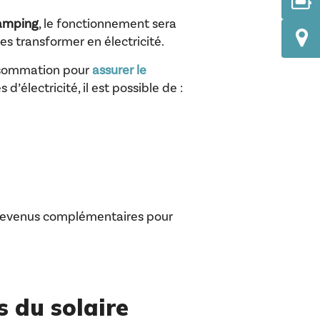
camping
, le fonctionnement sera
les transformer en électricité.
consommation pour
assurer le
’électricité, il est possible de :
 revenus complémentaires pour
s du solaire