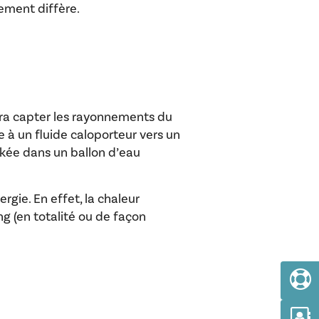
nement diffère.
ndra capter les rayonnements du
e à un fluide caloporteur vers un
ckée dans un ballon d’eau
rgie. En effet, la chaleur
ng (en totalité ou de façon