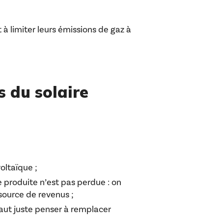
à limiter leurs émissions de gaz à
s du solaire
oltaïque ;
e produite n’est pas perdue : on
source de revenus ;
 faut juste penser à remplacer