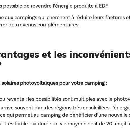
as possible de revendre l’énergie produite à EDF.
c aux campings qui cherchent à réduire leurs factures et 
nérer des revenus complémentaires.
vantages et les inconvénient
?
solaires photovoltaïques pour votre camping
:
revente : les possibilités sont multiples avec le photov
rrive souvent dans les régions très ensoleillées, l’énergi
, ce qui permet au camping de bénéficier d’une nouvelle 
st très fiable : sa durée de vie moyenne est de 20 ans, il