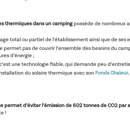
res thermiques dans un camping
possède de nombreux a
age total ou partiel de l’établissement ainsi que de ses e
ne permet pas de couvrir l’ensemble des besoins du cam
ures d’énergie ;
: c’est une technologie fiable, qui demande peu d’entre
nstallation du solaire thermique avec son
Fonds Chaleur
.
ue permet d’éviter l’émission de 602 tonnes de
CO2 par 
e !