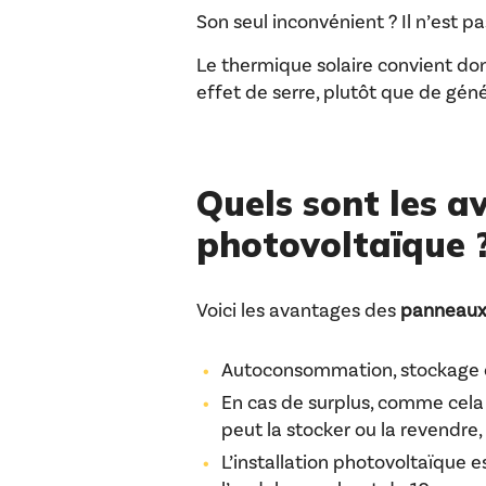
Son seul inconvénient ? Il n’est p
Le thermique solaire convient don
effet de serre, plutôt que de gé
Quels sont l
es a
photovoltaïque 
Voici les avantages des
panneaux 
Autoconsommation, stockage ou 
En cas de surplus, comme cela a
peut la stocker ou la revendre
L’installation photovoltaïque e