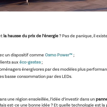
et
la hausse du prix de l’énergie
? Pas de panique, il exis
vec un dispositif comme
Osmo Power™
;
clients aux
éco-gestes
;
roménagers énergivores par des modèles plus performant
es basse consommation par des LEDs.
ans une région ensoleillée, l’idée d’investir dans un
panne
Mais est-ce une bonne idée ? Et quelle technologie est l