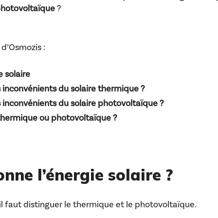
 photovoltaïque
?
 d’Osmozis :
 solaire
s inconvénients du solaire thermique ?
 inconvénients du solaire photovoltaïque ?
thermique ou photovoltaïque ?
ne l’énergie solaire ?
 il faut distinguer le thermique et le photovoltaïque.