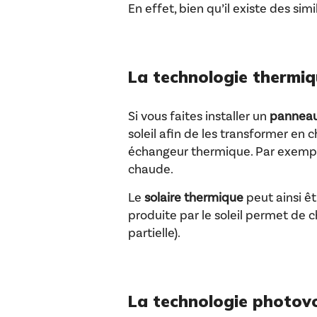
En effet, bien qu’il existe des si
La technologie thermi
Si vous faites installer un
panneau
soleil afin de les transformer en 
échangeur thermique. Par exemple,
chaude.
Le
solaire thermique
peut ainsi êt
produite par le soleil permet de c
partielle).
La technologie photov