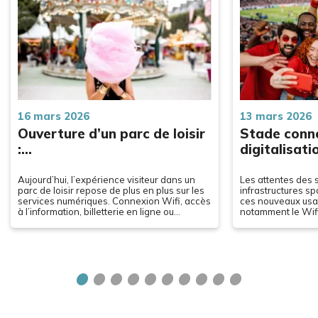
16 mars 2026
13 mars 2026
Ouverture d’un parc de loisir
Stade conn
:…
digitalisat
Aujourd’hui, l’expérience visiteur dans un
Les attentes des 
parc de loisir repose de plus en plus sur les
infrastructures sp
services numériques. Connexion Wifi, accès
ces nouveaux usag
à l’information, billetterie en ligne ou
notamment le Wifi,
affichage dynamique : la…
base de la digital