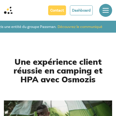
Contact
Dashboard
tité du groupe Passman.
Découvrez le communiqué
Une expérience client
réussie en camping et
HPA avec Osmozis