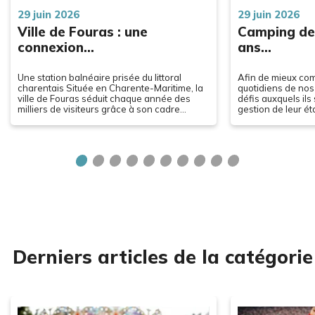
29 juin 2026
29 juin 2026
Ville de Fouras : une
Camping de l
connexion…
ans…
Une station balnéaire prisée du littoral
Afin de mieux co
charentais Située en Charente-Maritime, la
quotidiens de nos c
ville de Fouras séduit chaque année des
défis auxquels ils
milliers de visiteurs grâce à son cadre
gestion de leur é
exceptionnel. Entre océan, patrimoine…
rencontré Mme R
Derniers articles de la catégorie