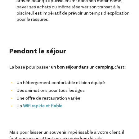
arrivée pour qu’il puisse entrer dans son mobil-home,
payer ses achats ou même réserver son transat à la
piscine, il est impératif de prévoir un temps d’explication
pour le rassurer.
Pendant le séjour
La base pour passer
un bon séjour dans un camping
, c’est :
Un hébergement confortable et bien équipé
Des animations pour tous les âges
Une offre de restauration variée
Un
Wifi rapide et fiable
Mais pour laisser un souvenir impérissable à votre client, il
faut porter son attention aux moindres détails :