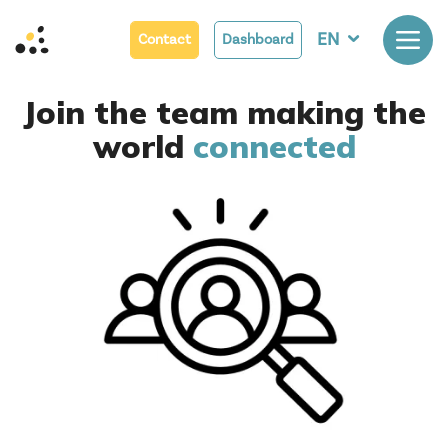
EN
Contact
Dashboard
Join the team making the
world
connected